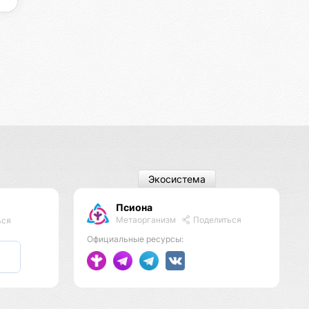
Экосистема
Псиона
Метаорганизм
Поделиться
ься
Официальные ресурсы: