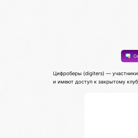
Се
Цифроберы (digiters) — участни
и имеют доступ к закрытому клуб