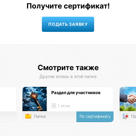
Получите сертификат!
Смотрите также
Другие атомы в этой папке
Раздел для участников
1 атом
Папка
По сертификату
Пр