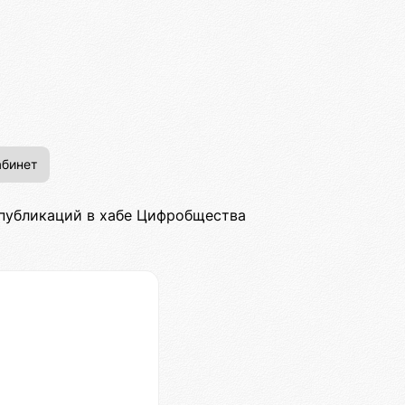
бинет
 публикаций в хабе Цифробщества