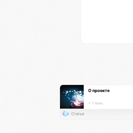
О проекте
< 1 мин.
Статья