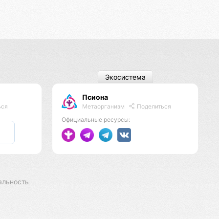
Экосистема
Псиона
Метаорганизм
Поделиться
ься
Официальные ресурсы:
альность