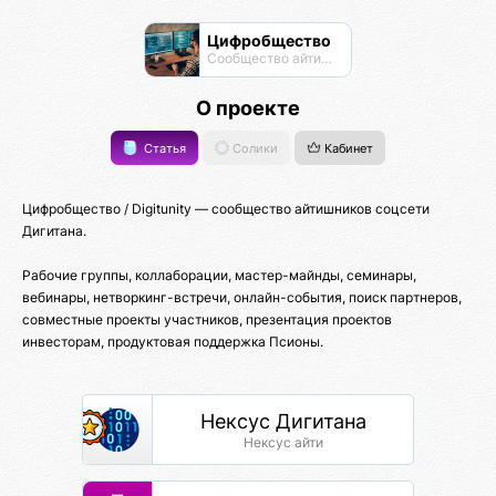
Цифробщество
Сообщество айтишников
О проекте
Статья
Солики
Кабинет
Цифробщество / Digitunity — сообщество айтишников соцсети
Дигитана.
Рабочие группы, коллаборации, мастер-майнды, семинары,
вебинары, нетворкинг-встречи, онлайн-события, поиск партнеров,
совместные проекты участников, презентация проектов
инвесторам, продуктовая поддержка Псионы.
Нексус Дигитана
Нексус айти