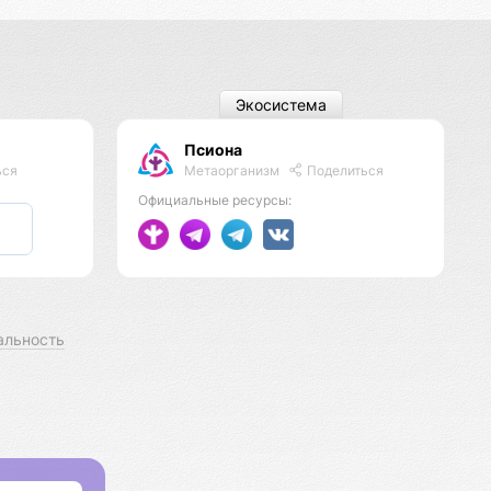
Экосистема
Псиона
Метаорганизм
Поделиться
ься
Официальные ресурсы:
альность