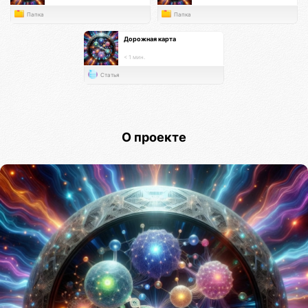
Папка
Папка
Дорожная карта
< 1 мин.
Статья
О проекте