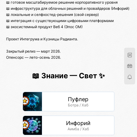
📖 готовое масштабируемое решение корпоративного уровня
📖 инфраструктура для облачных решений и провайдеров (Инфорий)
📖 локальные и селфхостед-решения (свой сервер)
📖 интеграция с существующими цифровыми платформами
📖 экосистемный продукт Веб 4 (Эпос ОМ)
Проект Интегрума и Кузницы Радианта.
Закрытый релиз — март 2026.
Опенсорс — лето-осень 2026.
📖 Знание — Свет ✨
Пуфлер
Ботра / Хаб
Инфорий
Аимба / Хаб