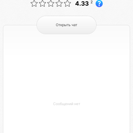
2
4.33
Открыть чат
Сообщений нет