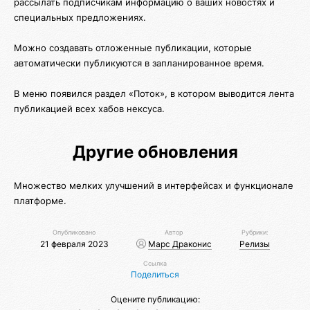
рассылать подписчикам информацию о ваших новостях и
специальных предложениях.
Можно создавать отложенные публикации, которые
автоматически публикуются в запланированное время.
В меню появился раздел «Поток», в котором выводится лента
публикацией всех хабов нексуса.
Другие обновления
Множество мелких улучшений в интерфейсах и функционале
платформе.
Опубликовано
Автор
Рубрики:
21 февраля 2023
Марс Драконис
Релизы
Ссылка
Поделиться
Оцените публикацию: