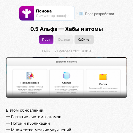
Псиона
Блог разработки
Cимулятор ноосферы
0.5 Альфа — Хабы и атомы
Пост
Солики
Кабинет
~1 мин.
21 февраля 2023 в 01:43
В этом обновлении:
— Развитие системы атомов
— Поток и публикации
— Множество мелких улучшений