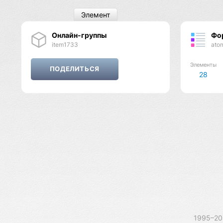
Элемент
Онлайн-группы
Фо
item1733
ato
Элементы
28
1995–2