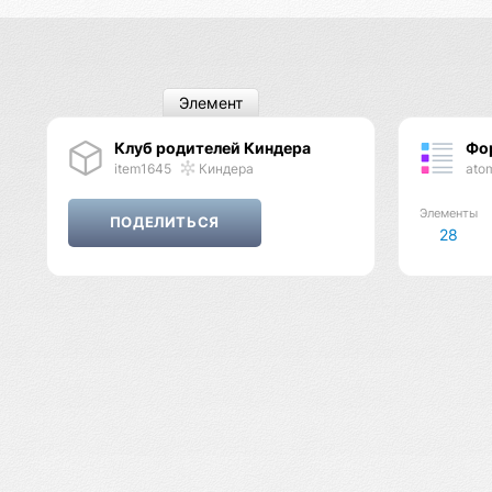
Элемент
Клуб родителей Киндера
Фо
item1645
Киндера
ato
Элементы
28