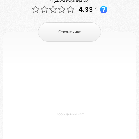
Оцените публикацию:
2
4.33
Открыть чат
Сообщений нет