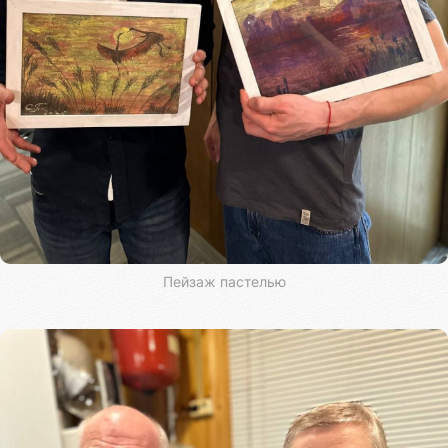
Пейзаж пастелью