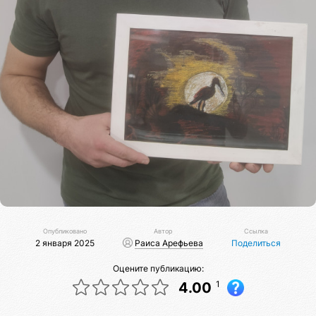
Опубликовано
Автор
Ссылка
2 января 2025
Раиса Арефьева
Поделиться
Оцените публикацию:
1
4.00