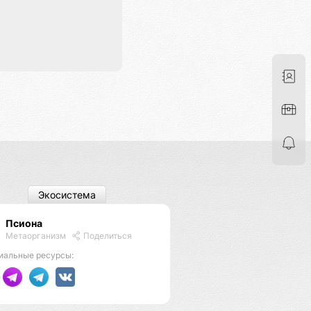
Экосистема
Псиона
Метаорганизм
Поделиться
иальные ресурсы: