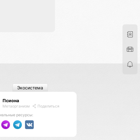
Экосистема
Псиона
Метаорганизм
Поделиться
иальные ресурсы: