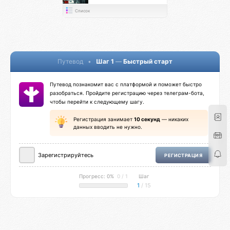
Список
Путевод
•
Шаг 1
—
Быстрый старт
Путевод познакомит вас с платформой и поможет быстро
разобраться. Пройдите регистрацию через телеграм-бота,
чтобы перейти к следующему шагу.
Регистрация занимает
10 секунд
— никаких
данных вводить не нужно.
Зарегистрируйтесь
РЕГИСТРАЦИЯ
Прогресс: 0%
0 / 1
Шаг
1
/ 15