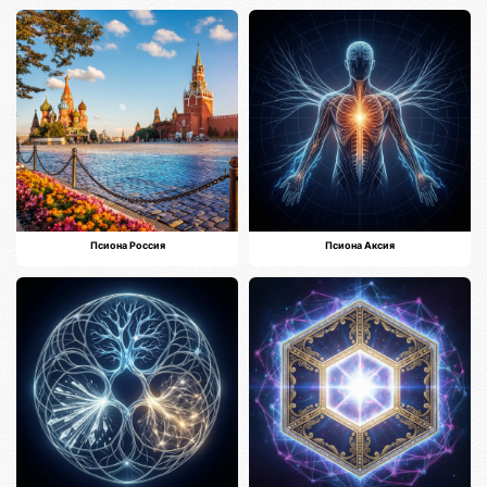
Псиона Россия
Псиона Аксия