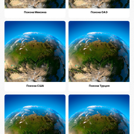
Псиона Мексика
Псиона ОАЭ
Псиона США
Псиона Турция