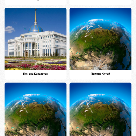
Псиона Казахстан
Псиона Китай