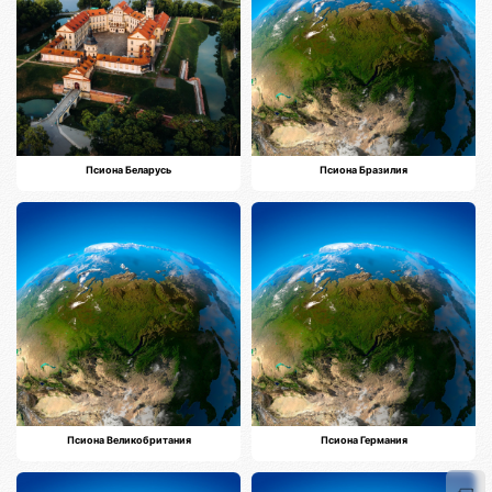
Псиона Беларусь
Псиона Бразилия
Псиона Великобритания
Псиона Германия