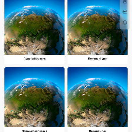
Псиона Израиль
Псиона Индия
Псиона Индонезия
Псиона Иран