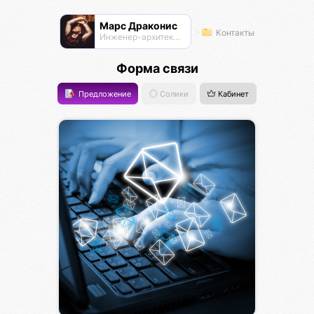
Марс Драконис
Контакты
Инженер-архитектор
Форма связи
Предложение
Солики
Кабинет