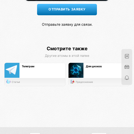
Отправьте заявку для связи.
Смотрите также
Другие атомы в этой папке
Телеграм
Для циоков
Статья
Предложение