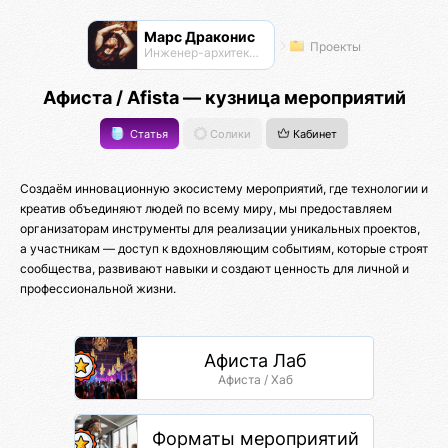
Марс Драконис
Проекты
Инженер-архитектор
Афиста / Afista — кузница мероприятий
Статья
Солики
Кабинет
Создаём инновационную экосистему мероприятий, где технологии и
креатив объединяют людей по всему миру, мы предоставляем
организаторам инструменты для реализации уникальных проектов,
а участникам — доступ к вдохновляющим событиям, которые строят
сообщества, развивают навыки и создают ценность для личной и
профессиональной жизни.
Афиста Лаб
Афиста / Хаб
Форматы мероприятий